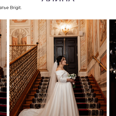
ье Brigit.