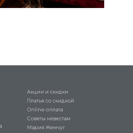
Акции и скидки
Платья со скидкой
Online-оплата
Советы невестам
а
Мария Жемчуг